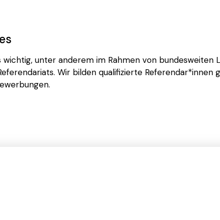
es
uns wichtig, unter anderem im Rahmen von bundesweiten
ferendariats. Wir bilden qualifizierte Referendar*innen 
 Bewerbungen.