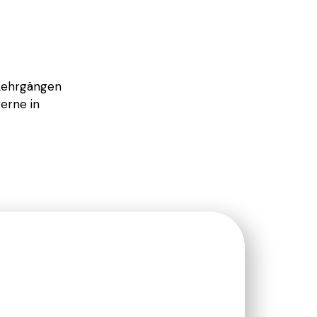
 Lehrgängen
gerne in