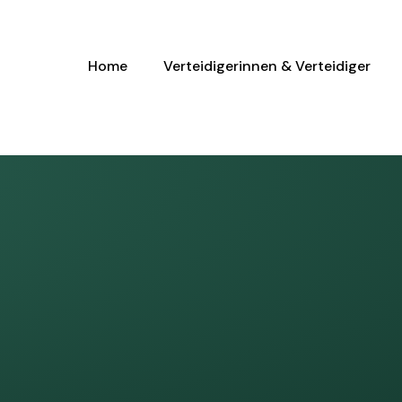
Home
Verteidigerinnen & Verteidiger
htspolitik
politik