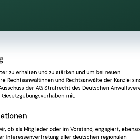
g
igter zu erhalten und zu stärken und um bei neuen
e Rechtsanwältinnen und Rechtsanwälte der Kanzlei sin
sschuss der AG Strafrecht des Deutschen Anwaltsverei
u Gesetzgebungsvorhaben mit.
ationen
wir, ob als Mitglieder oder im Vorstand, engagiert, ebens
er Interessenvertretung aller deutschen regionalen